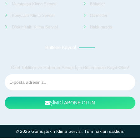
Muratpaşa Klima Servisi
Bölgeler
Konyaaltı Klima Servisi
Hizmetler
Döşemealtı Klima Servisi
Hakkımızda
Bültene Kaydol
Özel Teklifler ve Haberler Almak İçin Bültenimize Kayıt Olun!
ŞİMDİ ABONE OLUN
© 2026 Gümüştekin Klima Servisi. Tüm hakları saklıdır.