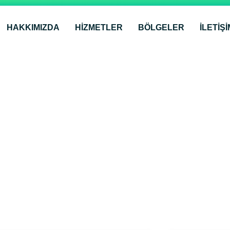
HAKKIMIZDA
HİZMETLER
BÖLGELER
İLETIŞI
Bölgeler