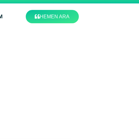
M
HEMEN ARA