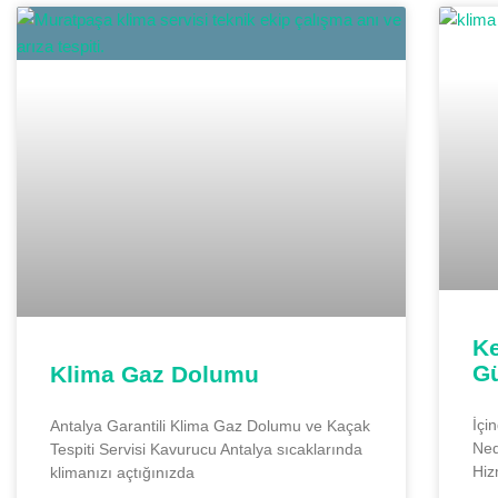
Ke
Gü
Klima Gaz Dolumu
İçi
Antalya Garantili Klima Gaz Dolumu ve Kaçak
Ned
Tespiti Servisi Kavurucu Antalya sıcaklarında
Hiz
klimanızı açtığınızda