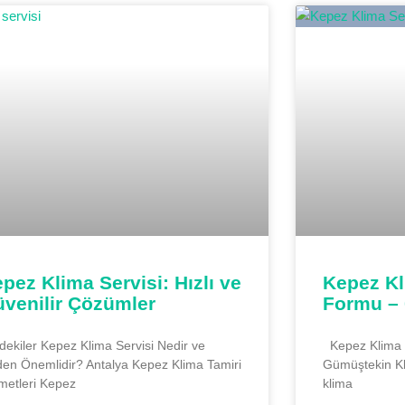
pez Klima Servisi: Hızlı ve
Kepez Kl
venilir Çözümler
Formu – 
ndekiler Kepez Klima Servisi Nedir ve
Kepez Klima S
en Önemlidir? Antalya Kepez Klima Tamiri
Gümüştekin Klim
metleri Kepez
klima