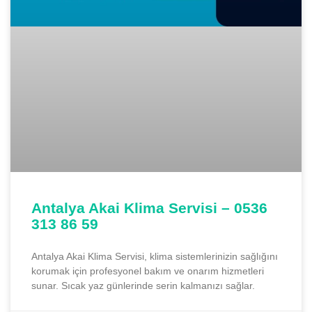
Antalya Akai Klima Servisi – 0536
313 86 59
Antalya Akai Klima Servisi, klima sistemlerinizin sağlığını
korumak için profesyonel bakım ve onarım hizmetleri
sunar. Sıcak yaz günlerinde serin kalmanızı sağlar.