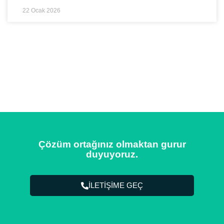
22 Ocak 2026
Çözüm ortağınız olmaktan gurur
duyuyoruz.
İLETİŞİME GEÇ