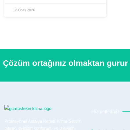
12 Ocak 2026
Çözüm ortağınız olmaktan gurur
Hizmetlerimiz
Profesyonel Antalya Kepez Klima Servisi
olarak, evinizin konforunu ve işleyişini