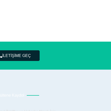
İLETİŞİME GEÇ
ültene Kaydol