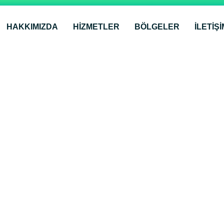
HAKKIMIZDA
HİZMETLER
BÖLGELER
İLETIŞI
Bölgeler