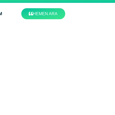
M
HEMEN ARA