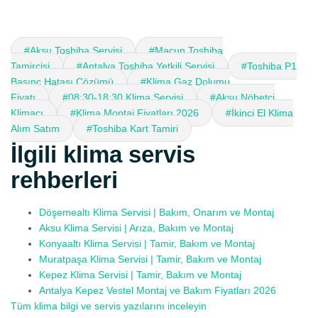
#Aksu Toshiba Servisi
#Macun Toshiba
Tamircisi
#Antalya Toshiba Yetkili Servisi
#Toshiba P1
Basınç Hatası Çözümü
#Klima Gaz Dolumu
Fiyatı
#08:30-18:30 Klima Servisi
#Aksu Nöbetçi
Klimacı
#Klima Montaj Fiyatları 2026
#İkinci El Klima
Alım Satım
#Toshiba Kart Tamiri
İlgili klima servis
rehberleri
Döşemealtı Klima Servisi | Bakım, Onarım ve Montaj
Aksu Klima Servisi | Arıza, Bakım ve Montaj
Konyaaltı Klima Servisi | Tamir, Bakım ve Montaj
Muratpaşa Klima Servisi | Tamir, Bakım ve Montaj
Kepez Klima Servisi | Tamir, Bakım ve Montaj
Antalya Kepez Vestel Montaj ve Bakım Fiyatları 2026
Tüm klima bilgi ve servis yazılarını inceleyin