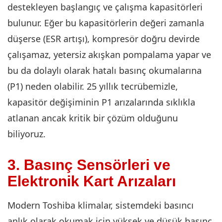
destekleyen başlangıç ve çalışma kapasitörleri
bulunur. Eğer bu kapasitörlerin değeri zamanla
düşerse (ESR artışı), kompresör doğru devirde
çalışamaz, yetersiz akışkan pompalama yapar ve
bu da dolaylı olarak hatalı basınç okumalarına
(P1) neden olabilir. 25 yıllık tecrübemizle,
kapasitör değişiminin P1 arızalarında sıklıkla
atlanan ancak kritik bir çözüm olduğunu
biliyoruz.
3. Basınç Sensörleri ve
Elektronik Kart Arızaları
Modern Toshiba klimalar, sistemdeki basıncı
anlık olarak okumak için yüksek ve düşük basınç