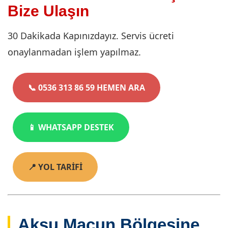
Bize Ulaşın
30 Dakikada Kapınızdayız. Servis ücreti
onaylanmadan işlem yapılmaz.
📞 0536 313 86 59 HEMEN ARA
📱 WHATSAPP DESTEK
📍 YOL TARİFİ
Aksu Macun Bölgesine