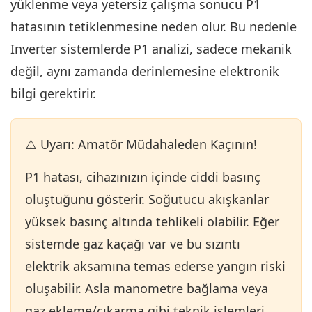
yüklenme veya yetersiz çalışma sonucu P1
hatasının tetiklenmesine neden olur. Bu nedenle
Inverter sistemlerde P1 analizi, sadece mekanik
değil, aynı zamanda derinlemesine elektronik
bilgi gerektirir.
⚠️ Uyarı: Amatör Müdahaleden Kaçının!
P1 hatası, cihazınızın içinde ciddi basınç
oluştuğunu gösterir. Soğutucu akışkanlar
yüksek basınç altında tehlikeli olabilir. Eğer
sistemde gaz kaçağı var ve bu sızıntı
elektrik aksamına temas ederse yangın riski
oluşabilir. Asla manometre bağlama veya
gaz ekleme/çıkarma gibi teknik işlemleri