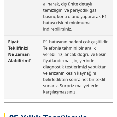
alınarak, dış ünite detaylı
temizliğini ve periyodik gaz
basınç kontrolünü yaptırarak P1
hatası riskini minimuma
indirebilirsiniz.
Fiyat
P1 hatasının nedeni çok çeşitlidir.
Teklifinizi
Telefonla tahmini bir aralık
Ne Zaman
verebiliriz; ancak doğru ve kesin
Alabilirim?
fiyatlandırma için, yerinde
diagnostik testlerimizi yaptıktan
ve arızanın kesin kaynağını
belirledikten sonra net bir teklif
sunarız. Sürpriz maliyetlerle
karşılaşmazsınız.