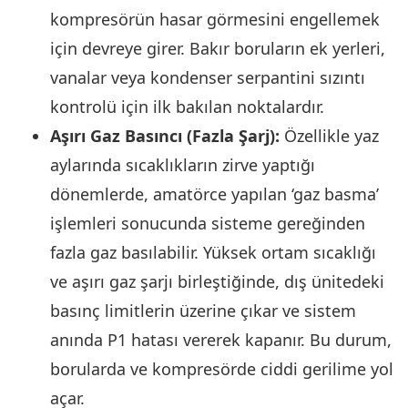
kompresörün hasar görmesini engellemek
için devreye girer. Bakır boruların ek yerleri,
vanalar veya kondenser serpantini sızıntı
kontrolü için ilk bakılan noktalardır.
Aşırı Gaz Basıncı (Fazla Şarj):
Özellikle yaz
aylarında sıcaklıkların zirve yaptığı
dönemlerde, amatörce yapılan ‘gaz basma’
işlemleri sonucunda sisteme gereğinden
fazla gaz basılabilir. Yüksek ortam sıcaklığı
ve aşırı gaz şarjı birleştiğinde, dış ünitedeki
basınç limitlerin üzerine çıkar ve sistem
anında P1 hatası vererek kapanır. Bu durum,
borularda ve kompresörde ciddi gerilime yol
açar.