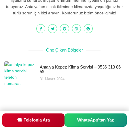
fiyatlarla sunarak müşterilerimizin memnuniyetini ön planda
tutuyoruz. Antalya’nın sıcak ikliminde klimanızda yaşadığınız her
türlü sorun için bizi arayın. Konforunuz bizim önceliğimiz!
Öne Çıkan Bölgeler
Antalya Kepez Klima Servisi – 0536 313 86
59
31 Mayıs 2024
☎ Telefonla Ara
WhatsApp'tan Yaz