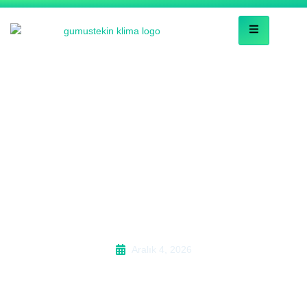
Macun Toshiba Klima
Tamircisi – Aksu
08:30-18:30 Servis
Aralık 4, 2026