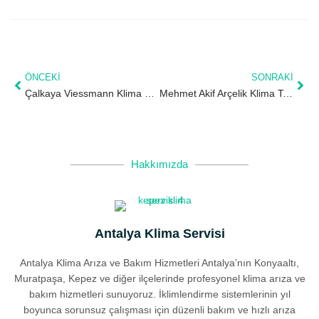
ÖNCEKI
SONRAKI
Çalkaya Viessmann Klima Tamircisi – Aksu 08:30-18:30 Servis
Mehmet Akif Arçelik Klima Tamircisi – Kepez 08:30-18:30 Servis
Hakkımızda
Antalya Klima Servisi
Antalya Klima Arıza ve Bakım Hizmetleri Antalya’nın Konyaaltı,
Muratpaşa, Kepez ve diğer ilçelerinde profesyonel klima arıza ve
bakım hizmetleri sunuyoruz. İklimlendirme sistemlerinin yıl
boyunca sorunsuz çalışması için düzenli bakım ve hızlı arıza