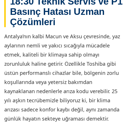
18:30 Teknik Servis ve P1
Basınç Hatası Uzman
Çözümleri
Antalya’nın kalbi Macun ve Aksu çevresinde, yaz
aylarının nemli ve yakıcı sıcağıyla mücadele
etmek, kaliteli bir klimaya sahip olmayı
zorunluluk haline getirir. Özellikle Toshiba gibi
üstün performanslı cihazlar bile, bölgenin zorlu
koşullarında veya yetersiz bakımdan
kaynaklanan nedenlerle arıza kodu verebilir. 25
yılı aşkın tecrübemizle biliyoruz ki, bir klima
arızası sadece konfor kaybı değil, aynı zamanda
günlük hayatın sekteye uğraması demektir.