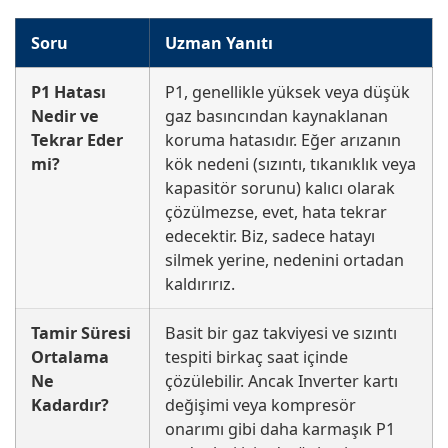
Soru
Uzman Yanıtı
P1 Hatası
P1, genellikle yüksek veya düşük
Nedir ve
gaz basıncından kaynaklanan
Tekrar Eder
koruma hatasıdır. Eğer arızanın
mi?
kök nedeni (sızıntı, tıkanıklık veya
kapasitör sorunu) kalıcı olarak
çözülmezse, evet, hata tekrar
edecektir. Biz, sadece hatayı
silmek yerine, nedenini ortadan
kaldırırız.
Tamir Süresi
Basit bir gaz takviyesi ve sızıntı
Ortalama
tespiti birkaç saat içinde
Ne
çözülebilir. Ancak Inverter kartı
Kadardır?
değişimi veya kompresör
onarımı gibi daha karmaşık P1