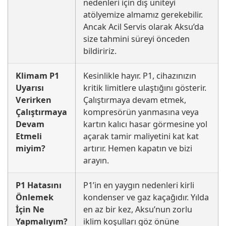
nedenleri için dış üniteyi
atölyemize almamız gerekebilir.
Ancak Acil Servis olarak Aksu’da
size tahmini süreyi önceden
bildiririz.
Klimam P1
Kesinlikle hayır. P1, cihazınızın
Uyarısı
kritik limitlere ulaştığını gösterir.
Verirken
Çalıştırmaya devam etmek,
Çalıştırmaya
kompresörün yanmasına veya
Devam
kartın kalıcı hasar görmesine yol
Etmeli
açarak tamir maliyetini kat kat
miyim?
artırır. Hemen kapatın ve bizi
arayın.
P1 Hatasını
P1’in en yaygın nedenleri kirli
Önlemek
kondenser ve gaz kaçağıdır. Yılda
İçin Ne
en az bir kez, Aksu’nun zorlu
Yapmalıyım?
iklim koşulları göz önüne