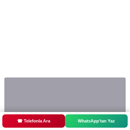
☎ Telefonla Ara
WhatsApp'tan Yaz