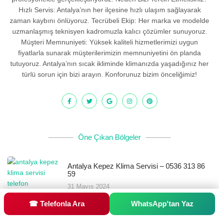
Hızlı Servis: Antalya’nın her ilçesine hızlı ulaşım sağlayarak
zaman kaybını önlüyoruz. Tecrübeli Ekip: Her marka ve modelde
uzmanlaşmış teknisyen kadromuzla kalıcı çözümler sunuyoruz.
Müşteri Memnuniyeti: Yüksek kaliteli hizmetlerimizi uygun
fiyatlarla sunarak müşterilerimizin memnuniyetini ön planda
tutuyoruz. Antalya’nın sıcak ikliminde klimanızda yaşadığınız her
türlü sorun için bizi arayın. Konforunuz bizim önceliğimiz!
Öne Çıkan Bölgeler
Antalya Kepez Klima Servisi – 0536 313 86
59
31 Mayıs 2024
☎ Telefonla Ara
WhatsApp'tan Yaz