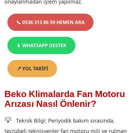
onaylanmadan işlem yapılmaz.
📞 0536 313 86 59 HEMEN ARA
📱 WHATSAPP DESTEK
📍 YOL TARİFİ
Beko Klimalarda Fan Motoru
Arızası Nasıl Önlenir?
💡
Teknik Bilgi: Periyodik bakım sırasında,
tecrübeli teknisyenler fan motoru mili ve rulman