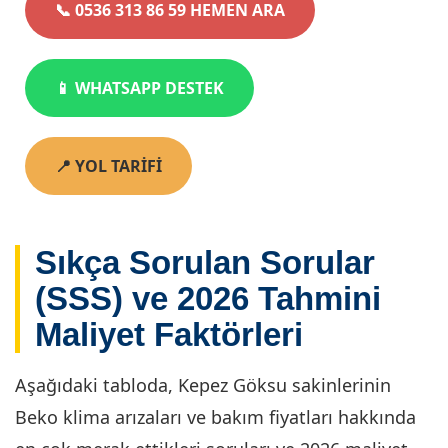
📞 0536 313 86 59 HEMEN ARA
📱 WHATSAPP DESTEK
📍 YOL TARİFİ
Sıkça Sorulan Sorular
(SSS) ve 2026 Tahmini
Maliyet Faktörleri
Aşağıdaki tabloda, Kepez Göksu sakinlerinin
Beko klima arızaları ve bakım fiyatları hakkında