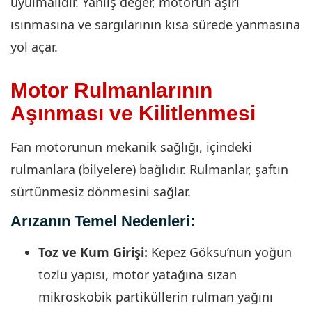
uyulmalıdır. Yanlış değer, motorun aşırı
ısınmasına ve sargılarının kısa sürede yanmasına
yol açar.
Motor Rulmanlarının
Aşınması ve Kilitlenmesi
Fan motorunun mekanik sağlığı, içindeki
rulmanlara (bilyelere) bağlıdır. Rulmanlar, şaftın
sürtünmesiz dönmesini sağlar.
Arızanın Temel Nedenleri:
Toz ve Kum Girişi:
Kepez Göksu’nun yoğun
tozlu yapısı, motor yatağına sızan
mikroskobik partiküllerin rulman yağını