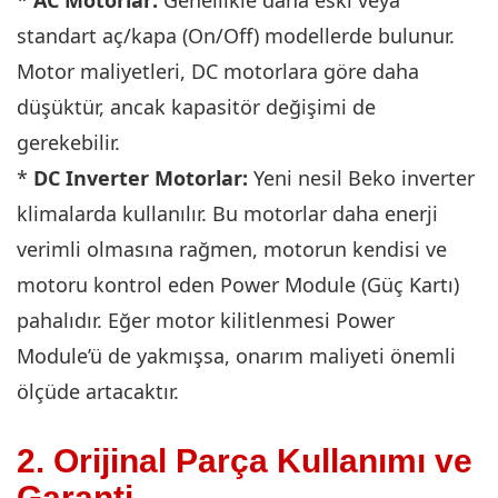
*
AC Motorlar:
Genellikle daha eski veya
standart aç/kapa (On/Off) modellerde bulunur.
Motor maliyetleri, DC motorlara göre daha
düşüktür, ancak kapasitör değişimi de
gerekebilir.
*
DC Inverter Motorlar:
Yeni nesil Beko inverter
klimalarda kullanılır. Bu motorlar daha enerji
verimli olmasına rağmen, motorun kendisi ve
motoru kontrol eden Power Module (Güç Kartı)
pahalıdır. Eğer motor kilitlenmesi Power
Module’ü de yakmışsa, onarım maliyeti önemli
ölçüde artacaktır.
2. Orijinal Parça Kullanımı ve
Garanti