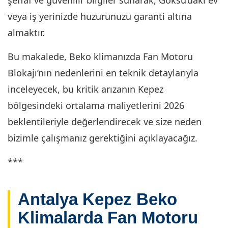
şeffaf ve güvenilir bilgiler sunarak, Göksu’daki ev
veya iş yerinizde huzurunuzu garanti altına
almaktır.
Bu makalede, Beko klimanızda Fan Motoru
Blokajı’nın nedenlerini en teknik detaylarıyla
inceleyecek, bu kritik arızanın Kepez
bölgesindeki ortalama maliyetlerini 2026
beklentileriyle değerlendirecek ve size neden
bizimle çalışmanız gerektiğini açıklayacağız.
***
Antalya Kepez Beko
Klimalarda Fan Motoru