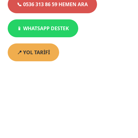
📞 0536 313 86 59 HEMEN ARA
📱 WHATSAPP DESTEK
📍 YOL TARİFİ