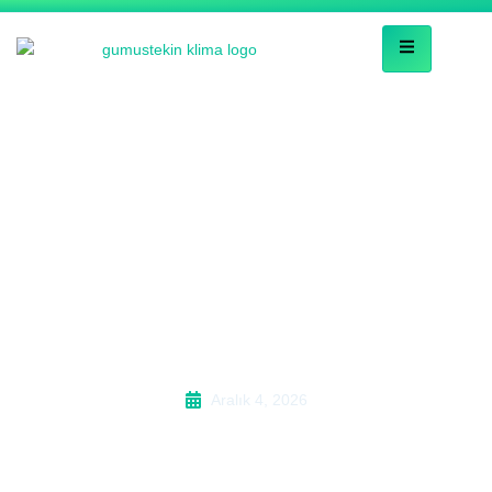
Antalya Kepez Beko
Montaj ve Bakım
Fiyatları 2026
Aralık 4, 2026