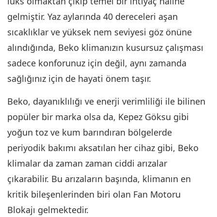
lüks olmaktan çıkıp temel bir ihtiyaç haline
gelmiştir. Yaz aylarında 40 dereceleri aşan
sıcaklıklar ve yüksek nem seviyesi göz önüne
alındığında, Beko klimanızın kusursuz çalışması
sadece konforunuz için değil, aynı zamanda
sağlığınız için de hayati önem taşır.
Beko, dayanıklılığı ve enerji verimliliği ile bilinen
popüler bir marka olsa da, Kepez Göksu gibi
yoğun toz ve kum barındıran bölgelerde
periyodik bakımı aksatılan her cihaz gibi, Beko
klimalar da zaman zaman ciddi arızalar
çıkarabilir. Bu arızaların başında, klimanın en
kritik bileşenlerinden biri olan Fan Motoru
Blokajı gelmektedir.