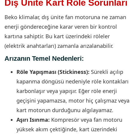
Dış Ünite Kart Röle Sorunları
Beko klimalar, dış ünite fan motoruna ne zaman
enerji göndereceğine karar veren bir kontrol
kartına sahiptir. Bu kart üzerindeki röleler
(elektrik anahtarları) zamanla arızalanabilir.
Arızanın Temel Nedenleri:
Röle Yapışması (Stickiness):
Sürekli açılıp
kapanma döngüsü nedeniyle röle kontakları
karbonlaşır veya yapışır. Eğer röle enerji
geçişini yapamazsa, motor hiç çalışmaz veya
kart motorun durduğunu algılayamaz.
Aşırı Isınma:
Kompresör veya fan motoru
yüksek akım çektiğinde, kart üzerindeki