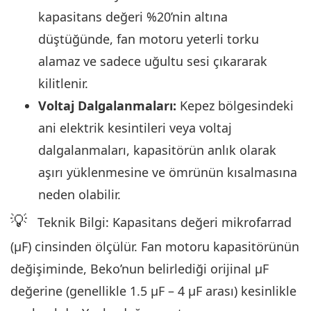
kapasitans değeri %20’nin altına
düştüğünde, fan motoru yeterli torku
alamaz ve sadece uğultu sesi çıkararak
kilitlenir.
Voltaj Dalgalanmaları:
Kepez bölgesindeki
ani elektrik kesintileri veya voltaj
dalgalanmaları, kapasitörün anlık olarak
aşırı yüklenmesine ve ömrünün kısalmasına
neden olabilir.
💡
Teknik Bilgi: Kapasitans değeri mikrofarrad
(µF) cinsinden ölçülür. Fan motoru kapasitörünün
değişiminde, Beko’nun belirlediği orijinal µF
değerine (genellikle 1.5 µF – 4 µF arası) kesinlikle