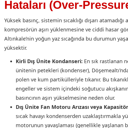
Hataları (Over-Pressur
Yüksek basınç, sistemin sıcaklığı dışarı atamadığı a
kompresörün aşırı yüklenmesine ve ciddi hasar görm
Altınkale’nin yoğun yaz sıcağında bu durumun yaş
yüksektir.
Kirli Dış Ünite Kondanseri:
En sık rastlanan n
ünitenin petekleri (kondenser), Döşemealtı’nd
polen ve kum partikülleriyle tıkanır. Bu tıkanıklı
engeller ve sistem içindeki soğutucu akışkanı
basıncının aşırı yükselmesine neden olur.
Dış Ünite Fan Motoru Arızası veya Kapasitör 
sıcak havayı kondenserden uzaklaştırmakla y
motorunun yavaşlaması (genellikle yaşlanan b