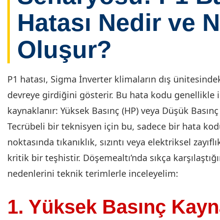
Hatası Nedir ve 
Oluşur?
P1 hatası, Sigma İnverter klimaların dış ünitesind
devreye girdiğini gösterir. Bu hata kodu genellikle
kaynaklanır: Yüksek Basınç (HP) veya Düşük Basınç (
Tecrübeli bir teknisyen için bu, sadece bir hata ko
noktasında tıkanıklık, sızıntı veya elektriksel zayı
kritik bir teşhistir. Döşemealtı’nda sıkça karşılaştı
nedenlerini teknik terimlerle inceleyelim:
1. Yüksek Basınç Kayn