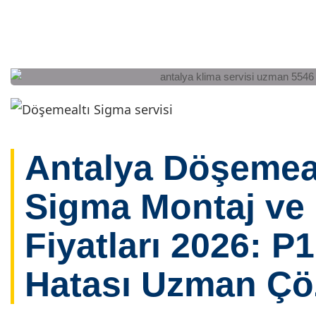
Antalya Döşemeal
Sigma Montaj ve
Fiyatları 2026: P
Hatası Uzman Çö