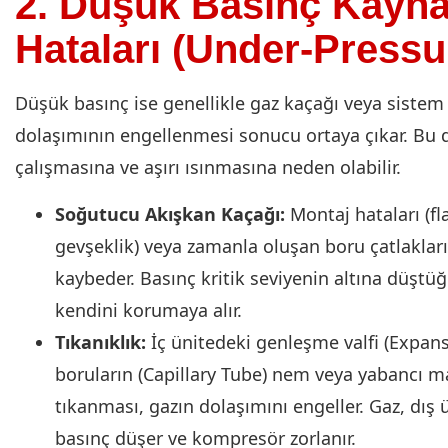
2. Düşük Basınç Kayna
Hataları (Under-Pressu
Düşük basınç ise genellikle gaz kaçağı veya sistem
dolaşımının engellenmesi sonucu ortaya çıkar. Bu
çalışmasına ve aşırı ısınmasına neden olabilir.
Soğutucu Akışkan Kaçağı:
Montaj hataları (fl
gevşeklik) veya zamanla oluşan boru çatlaklar
kaybeder. Basınç kritik seviyenin altına düşt
kendini korumaya alır.
Tıkanıklık:
İç ünitedeki genleşme valfi (Expansi
boruların (Capillary Tube) nem veya yabancı m
tıkanması, gazın dolaşımını engeller. Gaz, dış ü
basınç düşer ve kompresör zorlanır.