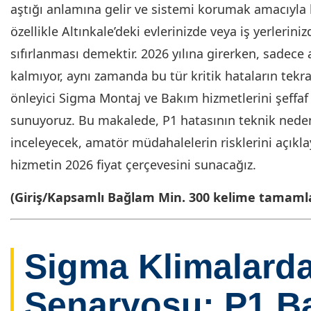
aştığı anlamına gelir ve sistemi korumak amacıyla 
özellikle Altınkale’deki evlerinizde veya iş yerlerin
sıfırlanması demektir. 2026 yılına girerken, sadece 
kalmıyor, aynı zamanda bu tür kritik hataların tekr
önleyici Sigma Montaj ve Bakım hizmetlerini şeffaf 
sunuyoruz. Bu makalede, P1 hatasının teknik neden
inceleyecek, amatör müdahalelerin risklerini açıkla
hizmetin 2026 fiyat çerçevesini sunacağız.
(Giriş/Kapsamlı Bağlam Min. 300 kelime tamamla
Sigma Klimalard
Senaryosu: P1 B