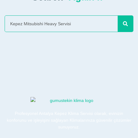
Profesyonel Antalya Kepez Klima Servisi olarak, evinizin
konforunu ve işleyişini sağlayan Klimalarınıza güvenilir çözümler
sunuyoruz.