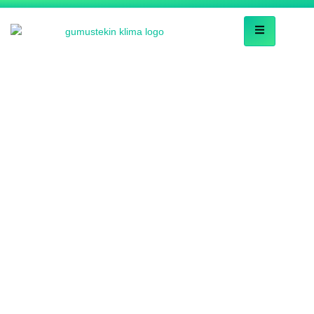
Search Results for:
Kepez Mitsubishi
Heavy Servisi