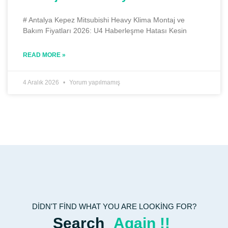
# Antalya Kepez Mitsubishi Heavy Klima Montaj ve
Bakım Fiyatları 2026: U4 Haberleşme Hatası Kesin
READ MORE »
4 Aralık 2026
Yorum yapılmamış
DIDN'T FIND WHAT YOU ARE LOOKING FOR?
Search
Again !!