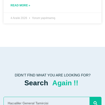
READ MORE »
4 Aralık 2026
Yorum yapılmamış
DIDN'T FIND WHAT YOU ARE LOOKING FOR?
Search
Again !!