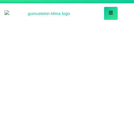
Search Results for:
Hacıaliler General
Tamircisi