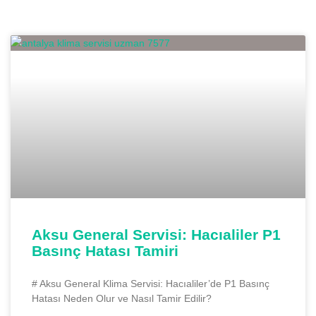
Aksu General Servisi: Hacıaliler P1
Basınç Hatası Tamiri
# Aksu General Klima Servisi: Hacıaliler’de P1 Basınç
Hatası Neden Olur ve Nasıl Tamir Edilir?